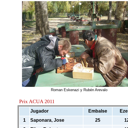
Roman Eskenazi y Rubén Arevalo
Prix ACUA 2011
Jugador
Embalse
Eze
1
Saponara, Jose
25
1