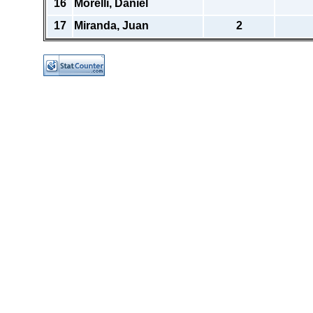
16
Morelli, Daniel
17
Miranda, Juan
2