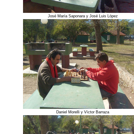
José María Saponara y José Luis López
Daniel Morelli y Víctor Barraza