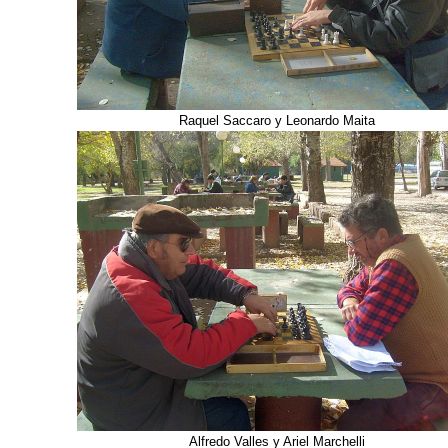
Raquel Saccaro y Leonardo Maita
Alfredo Valles y Ariel Marchelli