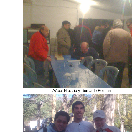
AAbel Nruzzio y Bernardo Pelman