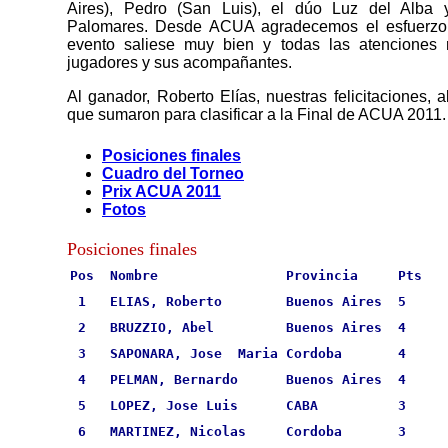
Aires), Pedro (San Luis), el dúo Luz del Alba y
Palomares. Desde ACUA agradecemos el esfuerzo 
evento saliese muy bien y todas las atenciones r
jugadores y sus acompañantes.
Al ganador, Roberto Elías, nuestras felicitaciones, a
que sumaron para clasificar a la Final de ACUA 2011.
Posiciones finales
Cuadro del Torneo
Prix ACUA 2011
Fotos
Posiciones finales
 Pos  Nombre                Provincia     Pts    
  1   ELIAS, Roberto        Buenos Aires  5      
  2   BRUZZIO, Abel         Buenos Aires  4      
  3   SAPONARA, Jose  Maria Cordoba       4      
  4   PELMAN, Bernardo      Buenos Aires  4      
  5   LOPEZ, Jose Luis      CABA          3      
  6   MARTINEZ, Nicolas     Cordoba       3      