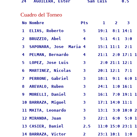
 24   AGUILERA, Ester       San Luis      0.5   
Cuadro del Torneo
No Nombre               Pts      1    2    3   
1  ELIAS, Roberto        5     19:1  8:1 14:1  
2  BRUZZIO, Abel         4      5:1  4:1  3:0  
3  SAPONARA, Jose  Maria 4     15:1 11:1  2:1  
4  PELMAN, Bernardo      4     21:1  2:0 17:1 1
5  LOPEZ, Jose Luis      3      2:0 21:1 12:1  
6  MARTINEZ, Nicolas     3     20:1 12:1  7:1  
7  PERRONE, Gabriel      3     18:1  9:1  6:0 1
8  AREVALO, Ruben        3     24:1  1:0 16:1  
9  MORELLI, Daniel       3     16:1  7:0 19:1 1
10 BARRAZA, Miguel       3     17:1 14:0 11:1  
11 MAITA, Leonardo       3     13:1  3:0 10:0 2
12 MIRANDA, Juan         3     22:1  6:0  5:0 1
13 CASIER, Daniel        2.5   11:0 15:0 23:1 1
14 BARRAZA, Victor       2     23:1 10:1  1:0  