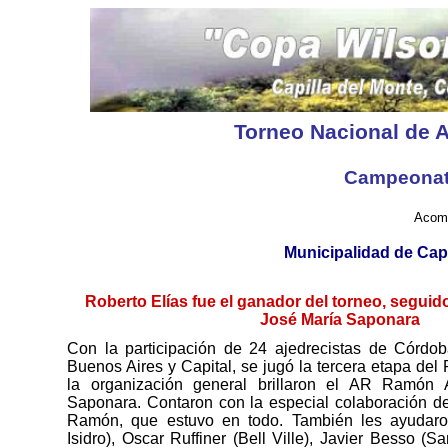
Torneo Nacional de A
Campeonat
Acomp
Municipalidad de Cap
Roberto Elías fue el ganador del torneo, seguid
José María Saponara
Con la participación de 24 ajedrecistas de Córdo
Buenos Aires y Capital, se jugó la tercera etapa de
la organización general brillaron el AR Ramón 
Saponara. Contaron con la especial colaboración d
Ramón, que estuvo en todo. También les ayudaro
Isidro), Oscar Ruffiner (Bell Ville), Javier Besso (