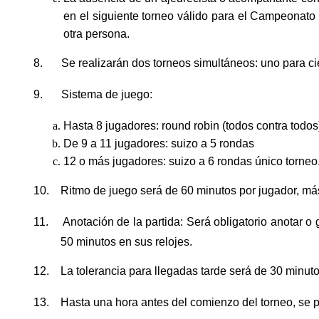
en el siguiente torneo válido para el Campeonato
otra persona.
8.
Se realizarán dos torneos simultáneos: uno para ci
9.
Sistema de juego:
Hasta 8 jugadores: round robin (todos contra todos
De 9 a 11 jugadores: suizo a 5 rondas
12 o más jugadores: suizo a 6 rondas único torneo
10.
Ritmo de juego será de 60 minutos por jugador, m
11.
Anotación de la partida: Será obligatorio anotar o
50 minutos en sus relojes.
12.
La tolerancia para llegadas tarde será de 30 minut
13.
Hasta una hora antes del comienzo del torneo, se p