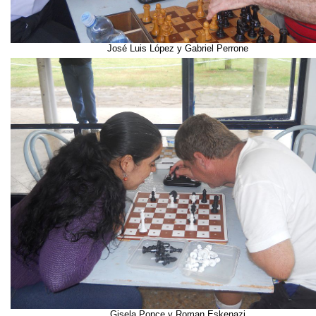
José Luis López y Gabriel Perrone
Gisela Ponce y Roman Eskenazi