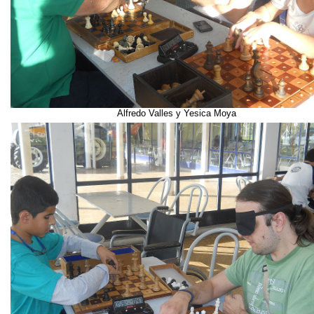
Alfredo Valles y Yesica Moya