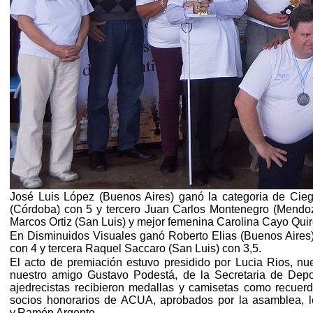
José Luis López (Buenos Aires) ganó la categoria de Cie
(Córdoba) con 5 y tercero Juan Carlos Montenegro (Mendoza)
Marcos Ortiz (San Luis) y mejor femenina Carolina Cayo Qui
En
Disminuidos Visuales ganó Roberto Elias
(Buenos Aires)
con 4 y tercera Raquel Saccaro (San Luis) con 3,5.
El acto de premiación estuvo presidido por Lucia Rios, n
nuestro amigo Gustavo Podestá, de la Secretaria de Depo
ajedrecistas recibieron medallas y camisetas como recuerd
socios honorarios de ACUA, aprobados por la asamblea, lo
y.Ramón Argento.