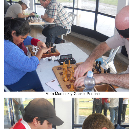
Mirta Martinez y Gabriel Perrone