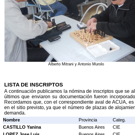
Alberto Mitrani y Antonio Murolo
LISTA DE INSCRIPTOS
A continuación publicamos la nómina de inscriptos que se a
últimos que enviaron su documentación fueron incorporados
Recordamos que, con el correspondiente aval de ACUA, es po
en el sitio previsto, ya que el número de plazas de alojam
demanda.
Nombre
Provincia
Categ.
CASTILLO Yanina
Buenos Aires
CIE
LOPEZ Jose Luis
Buenos Aires
CIE