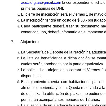
acua.org.ar@gmail.com
la correspondiente ficha 
primeras páginas de DNI.
El cierre de inscripción será el viernes 1 de mayo 
La inscripción tendrá un costo de $ 50.- por jugad
Cada participante deberá traer su documento nac
contar con uno, deberá informarlo en el momento de 
7.
Alojamiento:
La Secretaría de Deporte de la Nación ha adjudic
La lista de beneficiarios a dicha opción se tomar
cuales serán aprobadas por la parte organizativa.
La solicitud de alojamiento cerrará el Viernes 
disponibles.
El alojamiento cuenta con habitaciones para s
almuerzo, merienda y cena. Queda reservada a la p
de optimizar la utilización de plazas, no pudiendo
permitirán acompañantes menores de 12 años.
La ausencia de un ajedrecista o acompañante con i