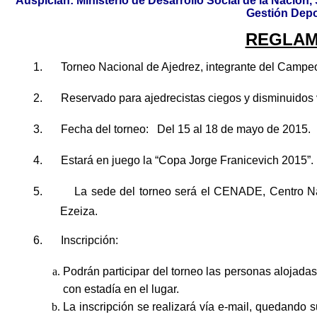
Auspician: Ministerio de Desarrollo Social de la Nación
Gestión Depo
REGLAM
1.
Torneo Nacional de Ajedrez, integrante del Camp
2.
Reservado para ajedrecistas ciegos y disminuidos 
3.
Fecha del torneo: Del 15 al 18 de mayo de 2015.
4.
Estará en juego la “Copa Jorge Franicevich 2015”.
5.
La sede del torneo será el CENADE, Centro Nac
Ezeiza.
6.
Inscripción:
Podrán participar del torneo las personas alojada
con estadía en el lugar.
La inscripción se realizará vía e-mail, quedando 