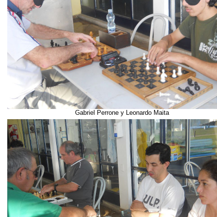
Gabriel Perrone y Leonardo Maita