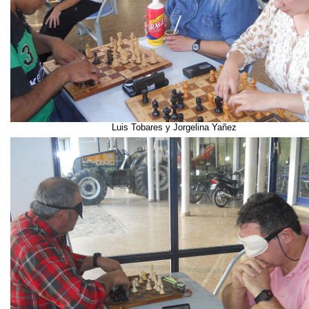
Luis Tobares y Jorgelina Yañez