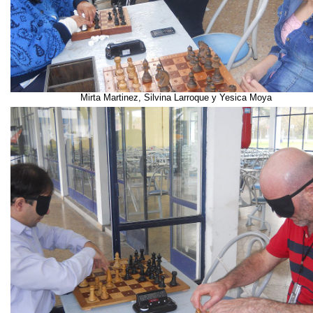
Mirta Martinez, Silvina Larroque y Yesica Moya