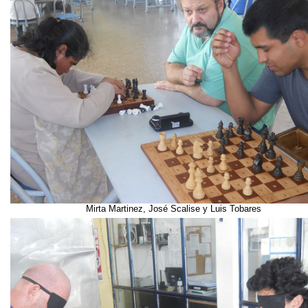
Mirta Martinez, José Scalise y Luis Tobares