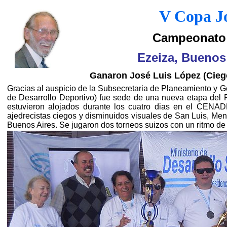
V
Copa J
Campeonato 
Ezeiza, Buenos
Ganaron José Luis López (Ciego
Gracias al auspicio de la
Subsecretaria de Planeamiento y G
de Desarrollo Deportivo) fue sede de una nueva etapa del
estuvieron alojados durante los cuatro dias en el CENAD
ajedrecistas ciegos y disminuidos visuales de San Luis, M
Buenos Aires. Se jugaron dos torneos suizos con un ritmo d