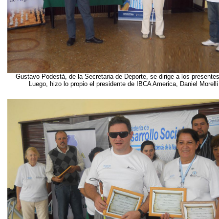
Gustavo Podestá, de la Secretaria de Deporte, se dirige a los presen
Luego, hizo lo propio el presidente de IBCA America, Daniel Morelli